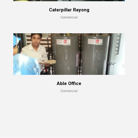
Caterpillar Rayong
Commercial
Able Office
Commercial