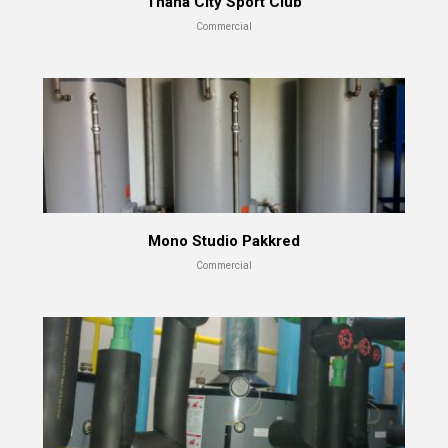
Thana City Sport Club
Commercial
Mono Studio Pakkred
Commercial