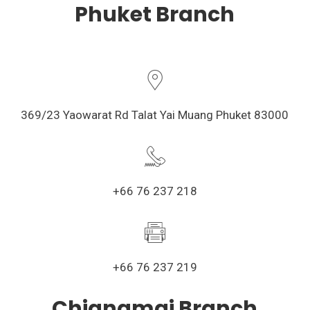
Phuket Branch
369/23 Yaowarat Rd Talat Yai Muang Phuket 83000
+66 76 237 218
+66 76 237 219
Chiangmai Branch