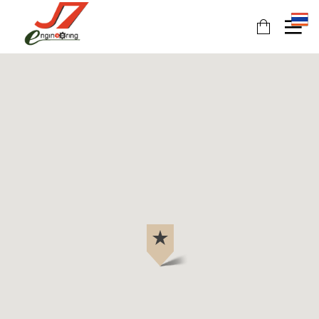
11
11
11
JULY
JULY
JULY
2017
2017
2017
รอบรั้ว
รักษ์โลก
HEAT
ข่าวดึก
กับ
PUMP
ฉลาก
นวัตกรรม