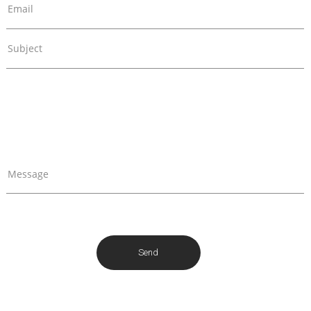
Email
Subject
Message