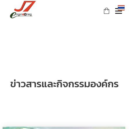
ข่าวสารและกิจกรรมองค์กร
11
11
11
JULY
JULY
JULY
2017
2017
2017
รอบรั้ว
รักษ์โลก
HEAT
ข่าวดึก
กับ
PUMP
ฉลาก
นวัตกรรม