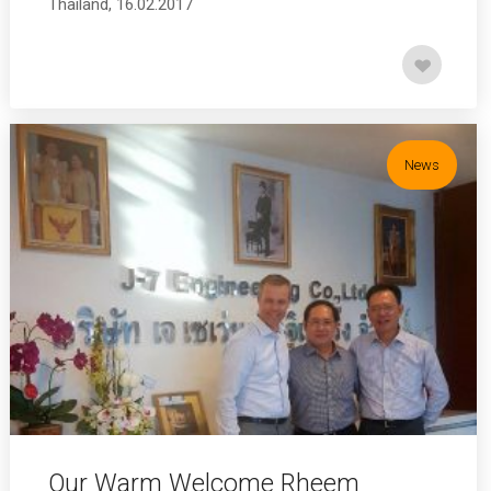
Thailand, 16.02.2017
News
Our Warm Welcome Rheem