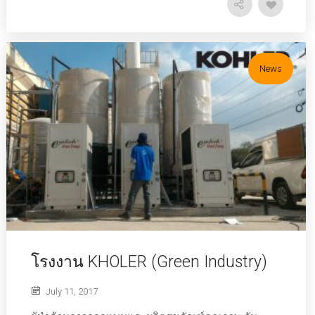
News
โรงงาน KHOLER (Green Industry)
July 11, 2017