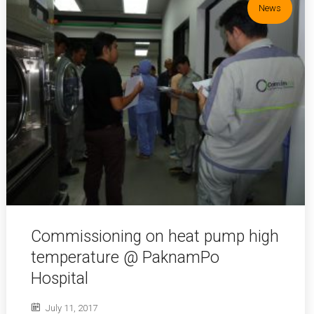
News
Commissioning on heat pump high
temperature @ PaknamPo
Hospital
July 11, 2017