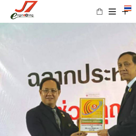
11
รอบรั้ว ข่าวดึก
JULY
2017