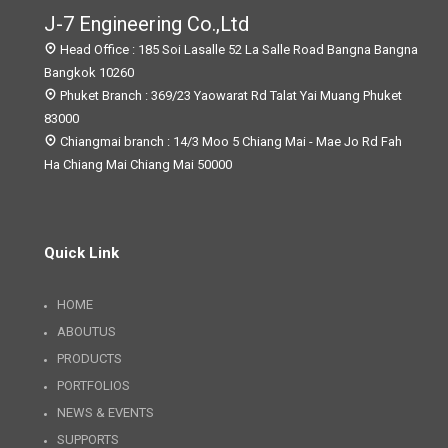
J-7 Engineering Co.,Ltd
Head Office : 185 Soi Lasalle 52 La Salle Road Bangna Bangna
Bangkok 10260
Phuket Branch : 369/23 Yaowarat Rd Talat Yai Muang Phuket
83000
Chiangmai branch : 14/3 Moo 5 Chiang Mai - Mae Jo Rd Fah
Ha Chiang Mai Chiang Mai 50000
Quick Link
HOME
ABOUTUS
PRODUCTS
PORTFOLIOS
NEWS & EVENTS
SUPPORTS