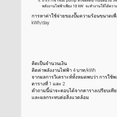
ถ้าเราใช้ heat pump ที่ใช้ผลิตน้ำร้อนต่อวั
พลังงานไฟฟ้าเพียง 18 kW จะทำงานให้ได้ความ
การหาค่าใช้จ่ายของปั๊มความร้อนขนาดเ
kWh/day
= 348.3 kWh
= 5.81
= 5.81 h/d
= 104.5
= 38,143
คิดเป็นจำนวนเงิน
คิดค่าพลังงานไฟฟ้า 4 บาท/kWh
จากผลการวิเคราะห์ทั้งหมดพบว่า การใช้พล
ตารางที่ 1 และ 2
คำถามนี้น่าจะตอบได้จากตารางเปรียบเทียบน
และผลกระทบต่อสิ่งแวดล้อม