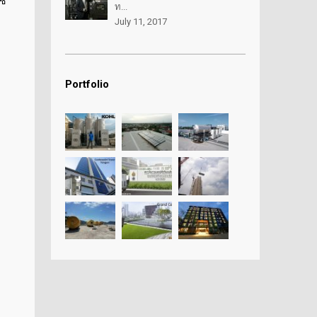
ช้
ท...
July 11, 2017
Portfolio