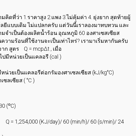
ที่ว่า 1.ราคาสูง 2.แพง 3.ไม่คุ้มค่า 4. ยุ่งยาก สุดท้ายผู้
ยีแบบเดิม ไม่แปลกครับ แต่วันนี้เราลองมาทบทวน และ
ความจำเป็นต้องผลิตน้ำร้อน อุณหภูมิ 60 องศาเซสเซียส
ความร้อนที่ใช้งานจะเป็นเท่าไหร่? เรามาเริ่มหากันครับ
าก สูตร Q = mcp∆t , เมื่อ
ไปมีหน่วยเป็นแคลอรี (cal )
หน่วยเป็นแคลอรีต่อกรัมองศาเซลเซียส (kJ/kg°C)
เซลเซียส ( °C )
๐
30 (
C)
,254,000 (KJ/day)/ 60 (min/h)/ 60 (s/min)/ 24