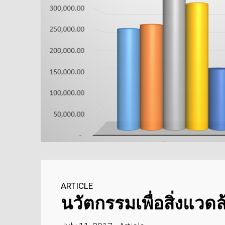
ไทย
11
COP กับ COPT
JULY
2017
23
OUR WARM WELCOME
MAY
RHEEM
2017
MANUFACTURING VISIT
THAILAND
ARTICLE
นวัตกรรมเพื่อสิ่งแวด