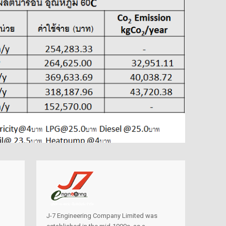
ECOTECH”, A LEADER
N HEAT PUMP
ECHNOLOGY
บนวัตกรรมประหยัด
ลังงาน ในงาน ASEAN
USTAINABLE ENERGY
EEK 2017
J-7 Engineering Company Limited was