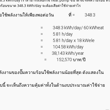
น 348.3 kWh/day เราสามารถเลือกใช้ heat pump ขนาด 60 kWความร้อน ที่ใ
ร้อนขนาด 348.3 kWh/day จะต้องเสียค่าใช้จ่ายเท่าไร
พื่อใช้พลังงานให้เพียงพอต่อวัน ที่ = 348.3
/day/ 60 kWheat
 h/day
ay x 18 kWele
8 kWh/day
 kWh/year
 = 152,570 บาท/ปี
ังงานของปั๊มความร้อนใช้พลังงานน้อยที่สุด ดังแสดงใน
ี้ จะเห็นถึงความคุ้มค่าทั้งในด้านงบประมาณค่าใช้จ่าย