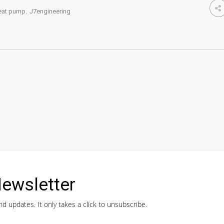
eat pump
,
J7engineering
ewsletter
d updates. It only takes a click to unsubscribe.