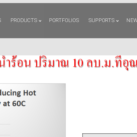
S
PRODUCTS
PORTFOLIOS
SUPPORTS
NEW
11
11
รักษ์โลกกับฉลากเบอร์ 5
H
JULY
JULY
ร
2017
2017
11
11
นวัตกรรมเพื่อสิ่งแวดล้อม
ม
JULY
JULY
แพงจริงหรือ
อ
2017
2017