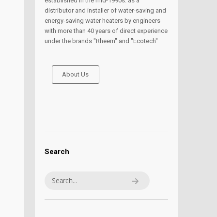
established in the mid-1990s. as a
distributor and installer of water-saving and
energy-saving water heaters by engineers
with more than 40 years of direct experience
under the brands "Rheem" and "Ecotech"
About Us
Search