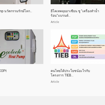
p นวัตกรรมรักษ์โลก...
อีโคเทคลุยอาเซียน ชู "เครื่องทำน้ำ
ร้อน"แบรนด์...
Article
 COPt
คนไทยได้ประโยชน์อะไรกับ
โครงการ TIEB...
Article