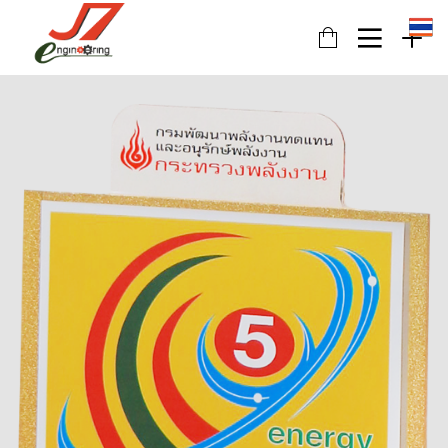
11
รอบรั้ว ข่าวดึก
JULY
2017