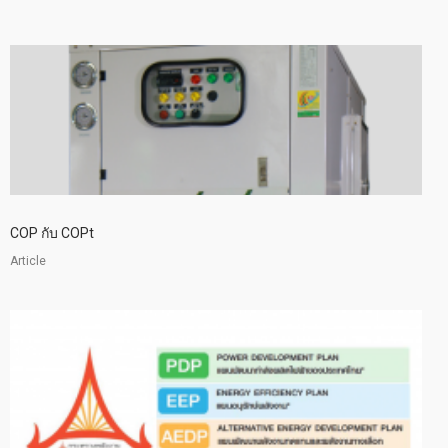
COP กับ COPt
Article