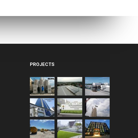
ECOTECH”, A LEADER
N HEAT PUMP
ECHNOLOGY
PROJECTS
บนวัตกรรมประหยัด
ลังงาน ในงาน ASEAN
USTAINABLE ENERGY
EEK 2017