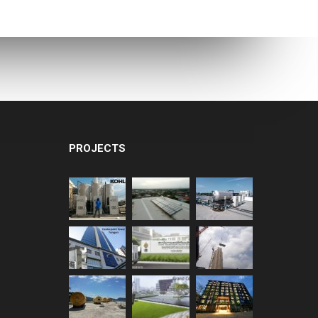
ECOTECH”, A LEADER
N HEAT PUMP
ECHNOLOGY
PROJECTS
บนวัตกรรมประหยัด
ลังงาน ในงาน ASEAN
USTAINABLE ENERGY
EEK 2017