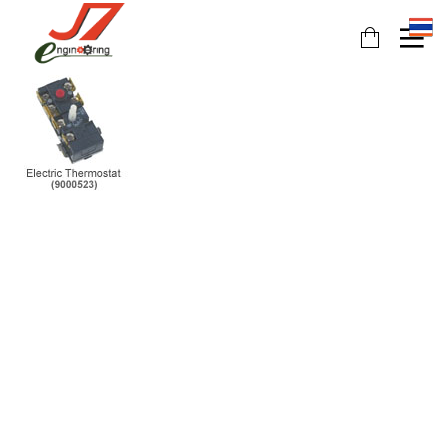
11
11
11
JULY
JULY
JULY
2017
2017
2017
รอบรั้ว
รักษ์โลก
HEAT
ข่าวดึก
กับ
PUMP
ฉลาก
นวัตกรรม