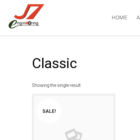
HOME
A
Classic
11
Showing the single result
รอบรั้ว ข่าวดึก
JULY
2017
SALE!
11
อีโคเทคลุยอาเซียน ชู
JULY
“เครื่องทำน้ำร้อน”แบรนด์
2017