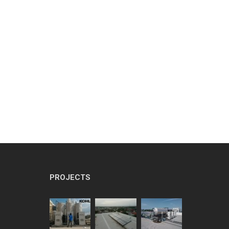
ECOTECH”, A LEADER
N HEAT PUMP
ECHNOLOGY
บนวัตกรรมประหยัด
ลังงาน ในงาน ASEAN
USTAINABLE ENERGY
EEK 2017
PROJECTS