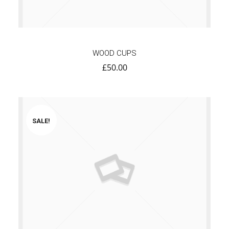
WOOD CUPS
£
50.00
SALE!