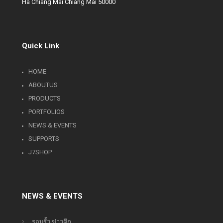
Ha Chiang Mai Chiang Mai 50000
Quick Link
HOME
ABOUTUS
PRODUCTS
PORTFOLIOS
NEWS & EVENTS
SUPPORTS
J7SHOP
NEWS & EVENTS
รอบรั้ว ข่าวดึก