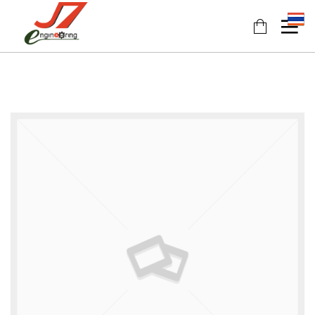
11
11
11
JULY
JULY
JULY
2017
2017
2017
รอบรั้ว
รักษ์โลก
HEAT
ข่าวดึก
กับ
PUMP
ฉลาก
นวัตกรรม