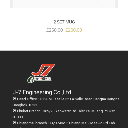
2-SET MUG
£
250.00
£
200.00
J-7 Engineering Co.,Ltd
Head Office : 185 Soi Lasalle 52 La Salle Road Bangna Bangna
Bangkok 10260
Phuket Branch : 369/23 Yaowarat Rd Talat Yai Muang Phuket
83000
Chiangmai branch : 14/3 Moo 5 Chiang Mai - Mae Jo Rd Fah