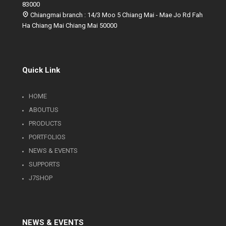
83000
Chiangmai branch : 14/3 Moo 5 Chiang Mai - Mae Jo Rd Fah
Ha Chiang Mai Chiang Mai 50000
Quick Link
HOME
ABOUTUS
PRODUCTS
PORTFOLIOS
NEWS & EVENTS
SUPPORTS
J7SHOP
NEWS & EVENTS