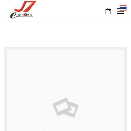
11
11
11
JULY
JULY
JULY
2017
2017
2017
รอบรั้ว
รักษ์โลก
HEAT
ข่าวดึก
กับ
PUMP
ฉลาก
นวัตกรรม