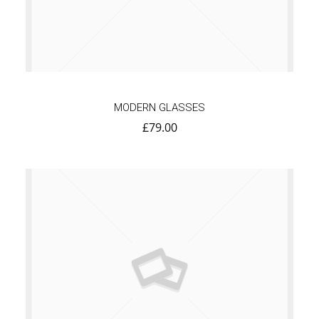
MODERN GLASSES
£
79.00