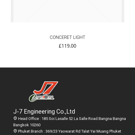
CONCERET LIGHT
£
119.00
J-7 Engineering Co.,Ltd
Head Office : 185 Soi Lasalle 52 La Salle Road Bangna Bangna
Bangkok 10260
Phuket Branch : 369/23 Yaowarat Rd Talat Yai Muang Phuket