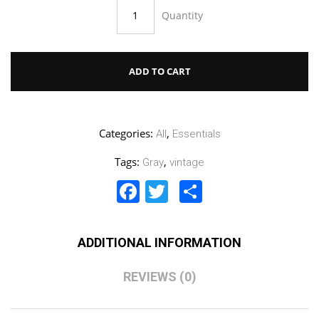
Quantity
ADD TO CART
Categories:
,
All
Essentials
Tags:
,
Gray
vintage
Facebook
Twitter
Share
ADDITIONAL INFORMATION
REVIEWS (0)