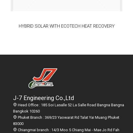
HYBRID SOLAR WITH ECOTECH HEAT RECOVERY
J-7 Engineering Co.,Ltd
Head Office : 185 Soi Lasalle 52 La Salle Road Bangna Bangna
Bangkok 10260
Phuket Branch : 369/23 Yaowarat Rd Talat Yai Muang Phuket
83000
Chiangmai branch : 14/3 Moo 5 Chiang Mai - Mae Jo Rd Fah