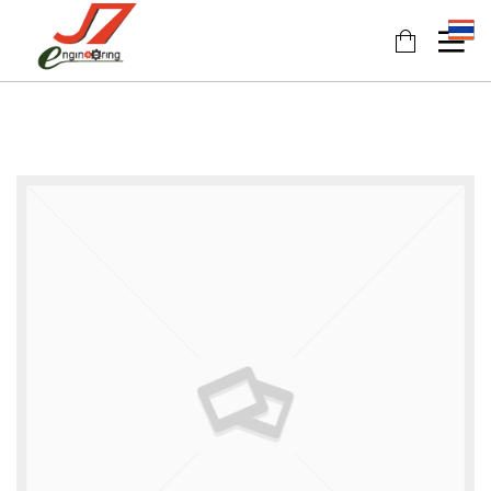
11
11
11
JULY
JULY
JULY
2017
2017
2017
รอบรั้ว
รักษ์โลก
HEAT
ข่าวดึก
กับ
PUMP
ฉลาก
นวัตกรรม