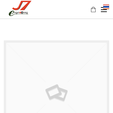
11
11
11
JULY
JULY
JULY
2017
2017
2017
รอบรั้ว
รักษ์โลก
HEAT
ข่าวดึก
กับ
PUMP
ฉลาก
นวัตกรรม