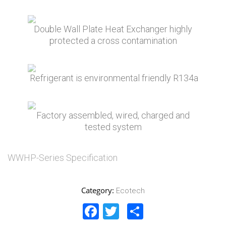
Double Wall Plate Heat Exchanger highly
protected a cross contamination
Refrigerant is environmental friendly R134a
Factory assembled, wired, charged and
tested system
WWHP-Series Specification
Category:
Ecotech
Facebook
Twitter
Share