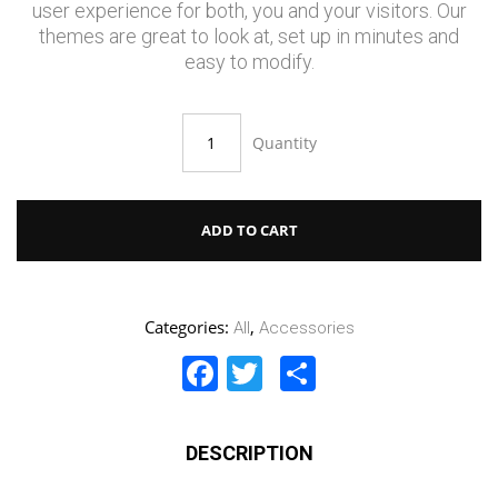
user experience for both, you and your visitors. Our
themes are great to look at, set up in minutes and
easy to modify.
Quantity
ADD TO CART
Categories:
,
All
Accessories
Facebook
Twitter
Share
DESCRIPTION