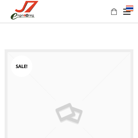
SALE!
11
11
11
JULY
JULY
JULY
2017
2017
2017
รอบรั้ว
รักษ์โลก
HEAT
ข่าวดึก
กับ
PUMP
ฉลาก
นวัตกรรม