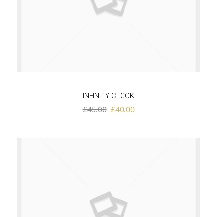
INFINITY CLOCK
£
45.00
£
40.00