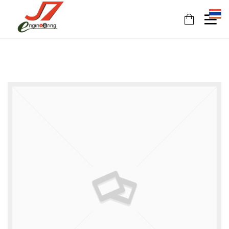
11
11
11
JULY
JULY
JULY
2017
2017
2017
รอบรั้ว
รักษ์โลก
HEAT
ข่าวดึก
กับ
PUMP
ฉลาก
นวัตกรรม