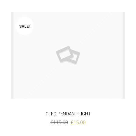
SALE!
CLEO PENDANT LIGHT
£
115.00
£
15.00