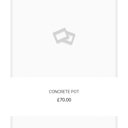
CONCRETE POT
£
70.00