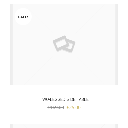
SALE!
TWO-LEGGED SIDE TABLE
£
169.00
£
25.00