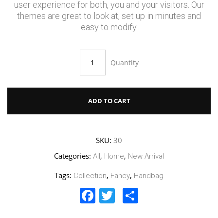
user experience for both, you and your visitors. Our
themes are great to look at, set up in minutes and
easy to modify.
Quantity
ADD TO CART
SKU:
30
Categories:
,
,
All
Home
New Arrival
Tags:
,
,
Collection
Fancy
Handbag
Facebook
Twitter
Share