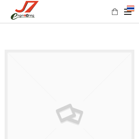
11
11
11
JULY
JULY
JULY
2017
2017
2017
รอบรั้ว
รักษ์โลก
HEAT
ข่าวดึก
กับ
PUMP
ฉลาก
นวัตกรรม