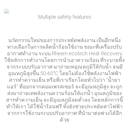
Multiple safety features
นวัตกรรมใหม่ของการประหยัดพลังงาน เป็นอีกหนึ่ง
ทางเลือกในการผลิตน้ำร้อนใช้งาน ขณะที่เครื่องปรับ
อากาศทำงาน ระบบ
Rheem
ecotech
Heat Recovery
ใช้หลักการทำงานโดยการนำเอาความร้อน ที่ระบายทิ้ง
จากระบบปรับอากาศ มาถ่ายเทอุณหภูมิให้กับน้ำ จนมี
อุณหภูมิสูงขึ้น 50-60°C โดยไม่ต้องใช้พลังงานไฟฟ้า
สารทำความเย็น หรือที่เราเรียกโดยทั่วไปว่า “น้ำยา
แอร์” ที่ออกจากคอมเพรสเซอร์ จะมีอุณหภูมิสูง จะถูก
ส่งมาถ่ายเทพลังงานความร้อนให้แก่น้ำ อุณหภูมิของ
สารทำความเย็น จะมีอุณหภูมิลดต่ำลง โดยหลักการนี้
ทำให้เรา
ได้ใช้น้ำร้อนฟร
ี ทั้งยังช่วยประหยัดค่าไฟฟ้า
จากการใช้งานระบบปรับอากาศ ที่นำมาต่อพ่วงได้อีก
ด้วย