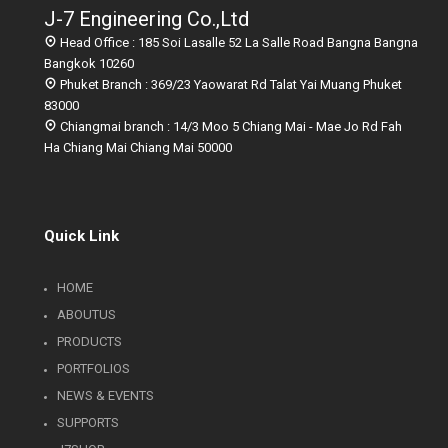
J-7 Engineering Co.,Ltd
Head Office : 185 Soi Lasalle 52 La Salle Road Bangna Bangna
Bangkok 10260
Phuket Branch : 369/23 Yaowarat Rd Talat Yai Muang Phuket
83000
Chiangmai branch : 14/3 Moo 5 Chiang Mai - Mae Jo Rd Fah
Ha Chiang Mai Chiang Mai 50000
Quick Link
HOME
ABOUTUS
PRODUCTS
PORTFOLIOS
NEWS & EVENTS
SUPPORTS