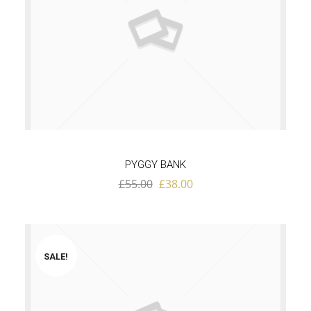
PYGGY BANK
£
55.00
£
38.00
SALE!