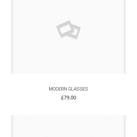
MODERN GLASSES
£
79.00