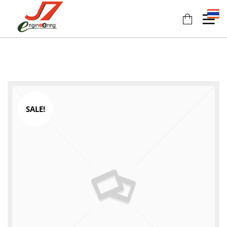
SALE!
11
11
11
JULY
JULY
JULY
2017
2017
2017
รอบรั้ว
รักษ์โลก
HEAT
ข่าวดึก
กับ
PUMP
ฉลาก
นวัตกรรม