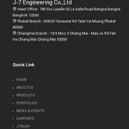
J-7 Engineering Co.,Ltd
Head Office : 185 Soi Lasalle 52 La Salle Road Bangna Bangna
Bangkok 10260
Phuket Branch : 369/23 Yaowarat Rd Talat Yai Muang Phuket
83000
Chiangmai branch : 14/3 Moo 5 Chiang Mai - Mae Jo Rd Fah
Ha Chiang Mai Chiang Mai 50000
Quick Link
HOME
ABOUTUS
PRODUCTS
PORTFOLIOS
NEWS & EVENTS
SUPPORTS
J7SHOP