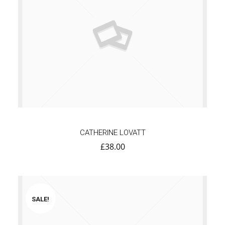
CATHERINE LOVATT
£
38.00
SALE!