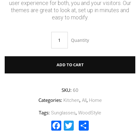
user experience for both, you and your visitors. Our
themes are great to look at, set up in minutes and
easy to modify.
Quantity
ADD TO CART
SKU:
60
Categories:
,
,
Kitchen
All
Home
Tags:
,
Sunglasses
WoodStyle
Facebook
Twitter
Share